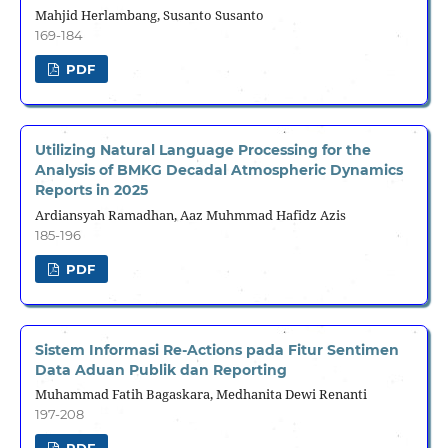
Mahjid Herlambang, Susanto Susanto
169-184
PDF
Utilizing Natural Language Processing for the
Analysis of BMKG Decadal Atmospheric Dynamics
Reports in 2025
Ardiansyah Ramadhan, Aaz Muhmmad Hafidz Azis
185-196
PDF
Sistem Informasi Re-Actions pada Fitur Sentimen
Data Aduan Publik dan Reporting
Muhammad Fatih Bagaskara, Medhanita Dewi Renanti
197-208