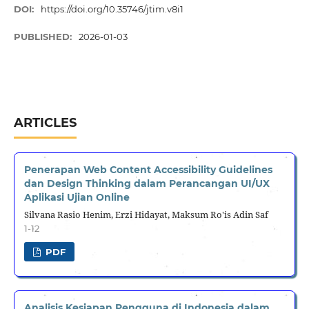
DOI:
https://doi.org/10.35746/jtim.v8i1
PUBLISHED:
2026-01-03
ARTICLES
Penerapan Web Content Accessibility Guidelines
dan Design Thinking dalam Perancangan UI/UX
Aplikasi Ujian Online
Silvana Rasio Henim, Erzi Hidayat, Maksum Ro'is Adin Saf
1-12
PDF
Analisis Kesiapan Pengguna di Indonesia dalam