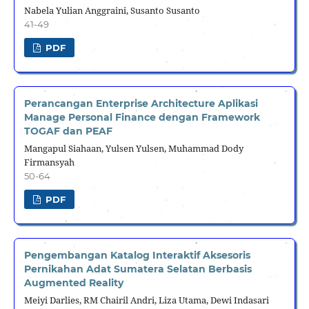
Nabela Yulian Anggraini, Susanto Susanto
41-49
PDF
Perancangan Enterprise Architecture Aplikasi
Manage Personal Finance dengan Framework
TOGAF dan PEAF
Mangapul Siahaan, Yulsen Yulsen, Muhammad Dody
Firmansyah
50-64
PDF
Pengembangan Katalog Interaktif Aksesoris
Pernikahan Adat Sumatera Selatan Berbasis
Augmented Reality
Meiyi Darlies, RM Chairil Andri, Liza Utama, Dewi Indasari