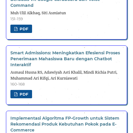
Command
Muh Ulil Alkhaq, Siti Asmiatun
151-159
PDF
Smart Admissions: Meningkatkan Efesiensi Proses
Penerimaan Mahasiswa Baru dengan Chatbot
Interaktif
Asmaul Husna RS, Adawiyah Asti Khalil, Mindi Richia Putri,
Muhammad Ari Rifqi, Ari Kurniawati
160-168
PDF
Implementasi Algoritma FP-Growth untuk Sistem
Rekomendasi Produk Kebutuhan Pokok pada E-
Commerce