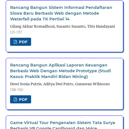
Rancang Bangun Sistem Informasi Pendaftaran
Siswa Baru Berbasis Web dengan Metode
Waterfall pada TK Pertiwi 14
Gilang Akbar Romadhoni, Susanto Susanto, Titis Handayani
121-137
PDF
Rancang Bangun Aplikasi Laporan Keuangan
Berbasis Web Dengan Metode Prototype (Studi
Kasus: Praktik Mandiri Bidan Nining)
Dewi Sonia Putrie, Aditya Dwi Putro, Gunawan Wibisono
138-150
PDF
Game Virtual Tour Pengenalan Sistem Tata Surya
Berbasis VR Google Cardboard dan Voice