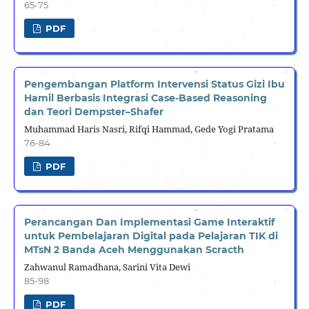
65-75
PDF
Pengembangan Platform Intervensi Status Gizi Ibu
Hamil Berbasis Integrasi Case-Based Reasoning
dan Teori Dempster–Shafer
Muhammad Haris Nasri, Rifqi Hammad, Gede Yogi Pratama
76-84
PDF
Perancangan Dan Implementasi Game Interaktif
untuk Pembelajaran Digital pada Pelajaran TIK di
MTsN 2 Banda Aceh Menggunakan Scracth
Zahwanul Ramadhana, Sarini Vita Dewi
85-98
PDF