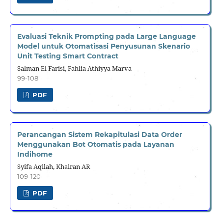
Evaluasi Teknik Prompting pada Large Language
Model untuk Otomatisasi Penyusunan Skenario
Unit Testing Smart Contract
Salman El Farisi, Fahlia Athiyya Marva
99-108
PDF
Perancangan Sistem Rekapitulasi Data Order
Menggunakan Bot Otomatis pada Layanan
Indihome
Syifa Aqilah, Khairan AR
109-120
PDF